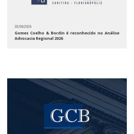
03/08/2026
Gomes Coelho & Bordin é reconhecido no Análise
Advocacia Regional 2026
O Escritório
Área de Atuação
Formas de Ação
Equipe