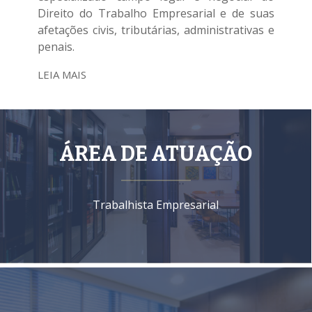
Direito do Trabalho Empresarial e de suas
afetações civis, tributárias, administrativas e
penais.
LEIA MAIS
ÁREA DE ATUAÇÃO
Trabalhista Empresarial