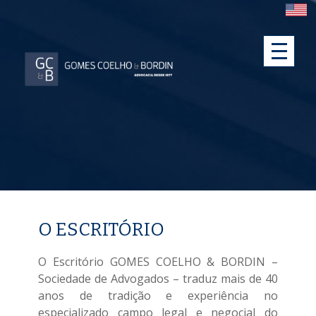
O ESCRITÓRIO
O Escritório GOMES COELHO & BORDIN –
Sociedade de Advogados – traduz mais de 40
anos de tradição e experiência no
especializado campo legal e negocial do