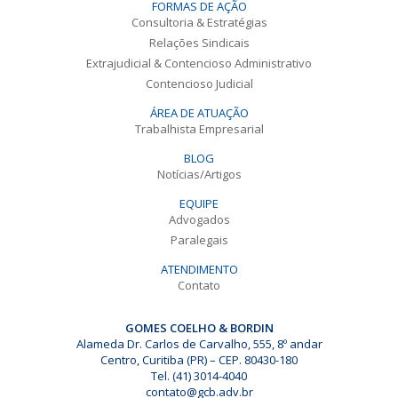
FORMAS DE AÇÃO
Consultoria & Estratégias
Relações Sindicais
Extrajudicial & Contencioso Administrativo
Contencioso Judicial
ÁREA DE ATUAÇÃO
Trabalhista Empresarial
BLOG
Notícias/Artigos
EQUIPE
Advogados
Paralegais
ATENDIMENTO
Contato
GOMES COELHO & BORDIN
Alameda Dr. Carlos de Carvalho, 555, 8º andar
Centro, Curitiba (PR) – CEP. 80430-180
Tel. (41) 3014-4040
contato@gcb.adv.br