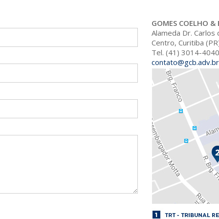
GOMES COELHO & 
Alameda Dr. Carlos 
Centro, Curitiba (P
Tel. (41) 3014-404
contato@gcb.adv.br