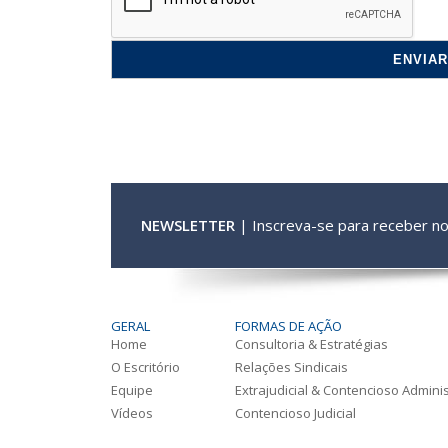
NEWSLETTER
| Inscreva-se para receber n
GERAL
FORMAS DE AÇÃO
Home
Consultoria & Estratégias
O Escritório
Relações Sindicais
Equipe
Extrajudicial & Contencioso Adminis
Vídeos
Contencioso Judicial