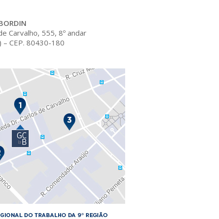
BORDIN
de Carvalho, 555, 8º andar
R) – CEP. 80430-180
0