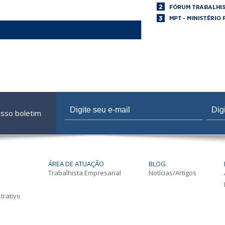
osso boletim
ÁREA DE ATUAÇÃO
BLOG
Trabalhista Empresarial
Notícias/Artigos
trativo