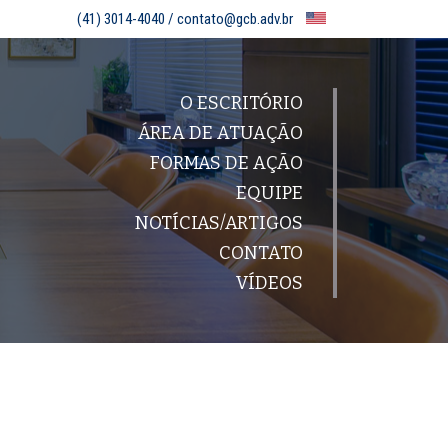
(41) 3014-4040 /
contato@gcb.adv.br
O ESCRITÓRIO
ÁREA DE ATUAÇÃO
FORMAS DE AÇÃO
EQUIPE
NOTÍCIAS/ARTIGOS
CONTATO
VÍDEOS