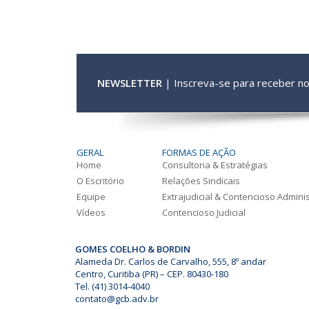
NEWSLETTER
| Inscreva-se para receber n
GERAL
FORMAS DE AÇÃO
Home
Consultoria & Estratégias
O Escritório
Relações Sindicais
Equipe
Extrajudicial & Contencioso Adminis
Vídeos
Contencioso Judicial
GOMES COELHO & BORDIN
Alameda Dr. Carlos de Carvalho, 555, 8º andar
Centro, Curitiba (PR) – CEP. 80430-180
Tel. (41) 3014-4040
contato@gcb.adv.br