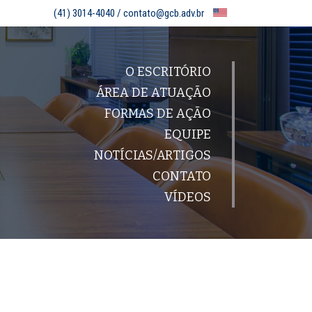
(41) 3014-4040 /
contato@gcb.adv.br
O ESCRITÓRIO
ÁREA DE ATUAÇÃO
FORMAS DE AÇÃO
EQUIPE
NOTÍCIAS/ARTIGOS
CONTATO
VÍDEOS