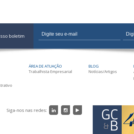
osso boletim
ÁREA DE ATUAÇÃO
BLOG
Trabalhista Empresarial
Notícias/Artigos
trativo
Siga-nos nas redes: