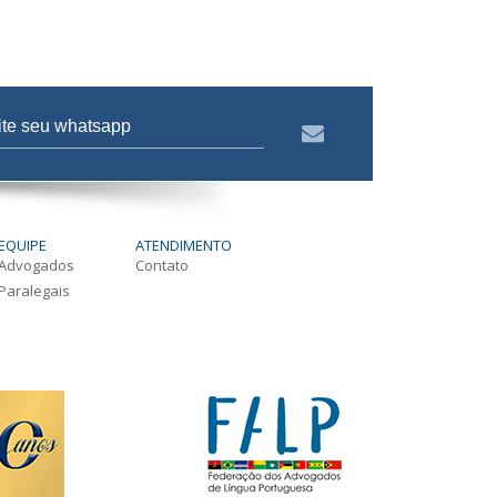
EQUIPE
ATENDIMENTO
Advogados
Contato
Paralegais