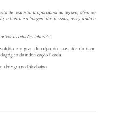
eito de resposta, proporcional ao agravo, além da
vada, a honra e a imagem das pessoas, assegurado o
rtear as relações laborais”
.
sofrido e o grau de culpa do causador do dano
dagógico da indenização fixada.
 íntegra no link abaixo.