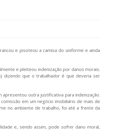
rancou e pisoteou a camisa do uniforme e ainda
galmente e pleiteou indenização por danos morais.
) dizendo que o trabalhador é que deveria ser
resentou outra justificativa para indenização.
a comissão em um negócio imobiliário de mais de
me no ambiente de trabalho, foi até a frente da
alidade e, sendo assim, pode sofrer dano moral,