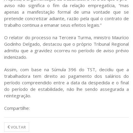
Equipe
aviso não significa o fim da relação empregatícia, “mas
apenas a manifestação formal de uma vontade que se
Notícias/Artigos
pretende concretizar adiante, razão pela qual o contrato de
trabalho continua a emanar seus efeitos legais.”
Contato
O relator do processo na Terceira Turma, ministro Maurício
Godinho Delgado, destacou que o próprio Tribunal Regional
Vídeos
admitiu que a gravidez ocorreu no período de aviso prévio
indenizado.
Assim, com base na Súmula 396 do TST, decidiu que a
trabalhadora tem direito ao pagamento dos salários do
período compreendido entre a data da despedida e o final
do período de estabilidade, não lhe sendo assegurada a
reintegração.
Compartilhe:
VOLTAR