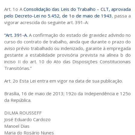
Art. 1o A
Consolidação das Leis do Trabalho – CLT, aprovada
pelo Decreto-Lei no 5.452, de 1o de maio de 1943
, passa a
vigorar acrescida do seguinte art. 391-A:
“Art. 391-A.
A confirmação do estado de gravidez advindo no
curso do contrato de trabalho, ainda que durante o prazo do
aviso prévio trabalhado ou indenizado, garante à empregada
gestante a estabilidade provisória prevista na alínea b do
inciso II do art. 10 do Ato das Disposições Constitucionais
Transitórias.”
Art. 2o Esta Lei entra em vigor na data de sua publicação.
Brasília, 16 de maio de 2013; 192o da Independência e 125o
da República.
DILMA ROUSSEFF
José Eduardo Cardozo
Manoel Dias
Maria do Rosário Nunes