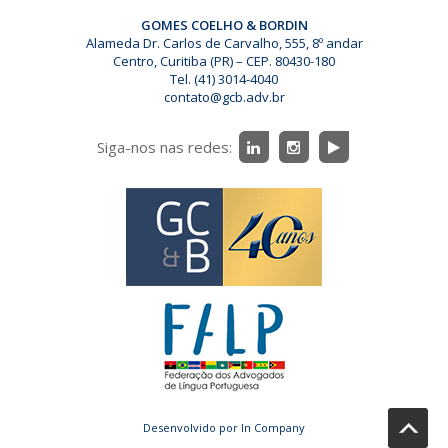
GOMES COELHO & BORDIN
Alameda Dr. Carlos de Carvalho, 555, 8º andar
Centro, Curitiba (PR) – CEP. 80430-180
Tel. (41) 3014-4040
contato@gcb.adv.br
Siga-nos nas redes:
Desenvolvido por In Company