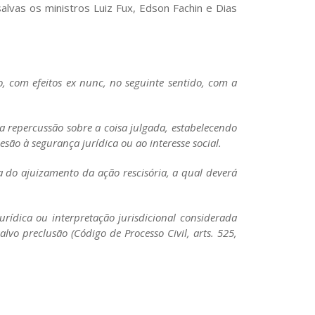
alvas os ministros Luiz Fux, Edson Fachin e Dias
o, com efeitos ex nunc, no seguinte sentido, com a
a repercussão sobre a coisa julgada, estabelecendo
são à segurança jurídica ou ao interesse social.
a do ajuizamento da ação rescisória, a qual deverá
rídica ou interpretação jurisdicional considerada
lvo preclusão (Código de Processo Civil, arts. 525,