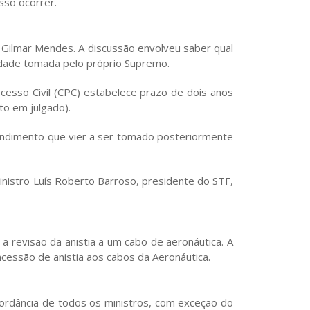
so ocorrer.
 Gilmar Mendes. A discussão envolveu saber qual
alidade tomada pelo próprio Supremo.
ocesso Civil (CPC) estabelece prazo de dois anos
sito em julgado).
tendimento que vier a ser tomado posteriormente
ministro Luís Roberto Barroso, presidente do STF,
 revisão da anistia a um cabo de aeronáutica. A
cessão de anistia aos cabos da Aeronáutica.
ordância de todos os ministros, com exceção do