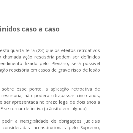
inidos caso a caso
esta quarta-feira (23) que os efeitos retroativos
 chamada ação rescisória podem ser definidos
ndimento fixado pelo Plenário, será possível
 ação rescisória em casos de grave risco de lesão
 sobre esse ponto, a aplicação retroativa de
rescisória, não poderá ultrapassar cinco anos,
e ser apresentada no prazo legal de dois anos a
 se tornar definitiva (trânsito em julgado).
edir a inexigibilidade de obrigações judiciais
onsideradas inconstitucionais pelo Supremo,