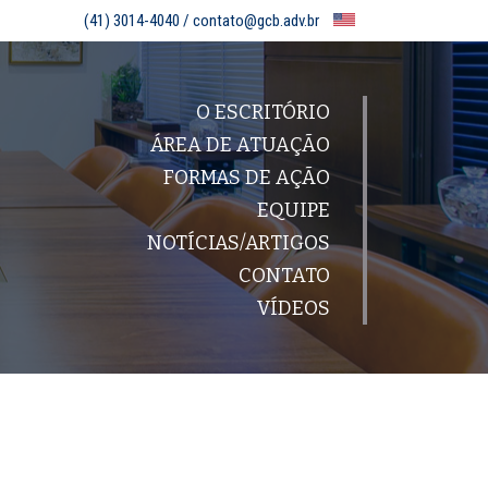
(41) 3014-4040 /
contato@gcb.adv.br
O ESCRITÓRIO
ÁREA DE ATUAÇÃO
FORMAS DE AÇÃO
EQUIPE
NOTÍCIAS/ARTIGOS
CONTATO
VÍDEOS