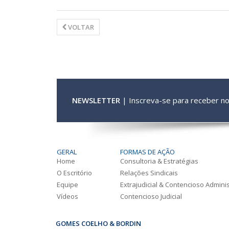
VOLTAR
NEWSLETTER
| Inscreva-se para receber n
GERAL
FORMAS DE AÇÃO
Home
Consultoria & Estratégias
O Escritório
Relações Sindicais
Equipe
Extrajudicial & Contencioso Adminis
Vídeos
Contencioso Judicial
GOMES COELHO & BORDIN