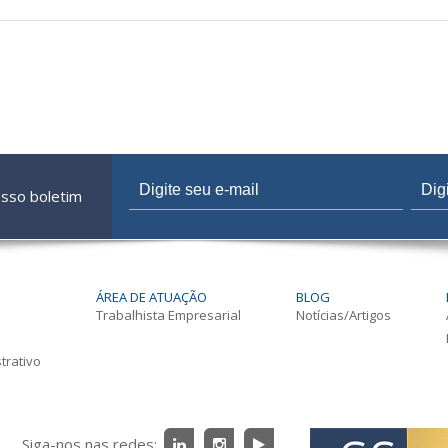
osso boletim
ÁREA DE ATUAÇÃO
BLOG
Trabalhista Empresarial
Notícias/Artigos
trativo
Siga-nos nas redes: