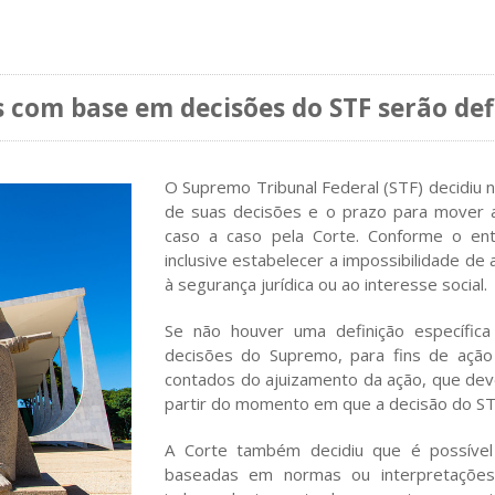
s com base em decisões do STF serão def
O Supremo Tribunal Federal (STF) decidiu n
de suas decisões e o prazo para mover a
caso a caso pela Corte. Conforme o ente
inclusive estabelecer a impossibilidade de
à segurança jurídica ou ao interesse social.
Se não houver uma definição específica
decisões do Supremo, para fins de ação 
contados do ajuizamento da ação, que dev
partir do momento em que a decisão do STF
A Corte também decidiu que é possível p
baseadas em normas ou interpretações c