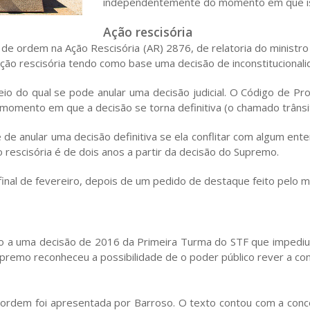
independentemente do momento em que is
Ação rescisória
de ordem na Ação Rescisória (AR) 2876, de relatoria do ministro
 ação rescisória tendo como base uma decisão de inconstitucion
eio do qual se pode anular uma decisão judicial. O Código de Pr
o momento em que a decisão se torna definitiva (o chamado trân
de anular uma decisão definitiva se ela conflitar com algum en
ão rescisória é de dois anos a partir da decisão do Supremo.
 final de fevereiro, depois de um pedido de destaque feito pelo 
o a uma decisão de 2016 da Primeira Turma do STF que impediu a
premo reconheceu a possibilidade de o poder público rever a con
 ordem foi apresentada por Barroso. O texto contou com a conc