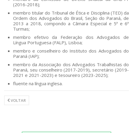
Notícias/Artigos
(2016-2018);
membro titular do Tribunal de Ética e Disciplina (TED) da
Ordem dos Advogados do Brasil, Seção do Paraná, de
Contato
2013 a 2018, compondo a Câmara Especial e 5ª e 6ª
Turmas;
Vídeos
membro efetivo da Federação dos Advogados de
Língua Portuguesa (FALP), Lisboa;
membro e conselheiro do Instituto dos Advogados do
Paraná (IAP);
membro da Associação dos Advogados Trabalhistas do
Paraná, seu conselheiro (2017-2019), secretário (2019-
2021 e 2021-2023) e tesoureiro (2023-2025);
fluente na língua inglesa.
VOLTAR