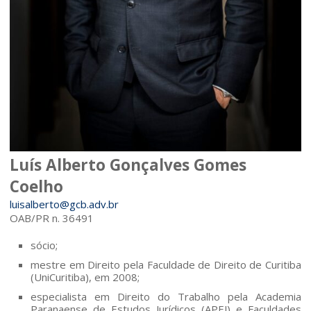
Luís Alberto Gonçalves Gomes
Coelho
luisalberto@gcb.adv.br
OAB/PR n. 36491
sócio;
mestre em Direito pela Faculdade de Direito de Curitiba
(UniCuritiba), em 2008;
especialista em Direito do Trabalho pela Academia
Paranaense de Estudos Jurídicos (APEJ) e Faculdades