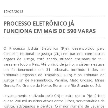
15/07/2013
PROCESSO ELETRÔNICO JÁ
FUNCIONA EM MAIS DE 590 VARAS
O Processo Judicial Eletrônico (PJe), desenvolvido pelo
Conselho Nacional de Justiça (CNJ) em parceria com outros
órgãos da Justiça, está sendo utilizado em mais de 590
varas em todo o País. Até o início de junho, o sistema estava
em funcionamento em 31 tribunais, incluindo todos os
Tribunais Regionais do Trabalho (TRTs) e os Tribunais de
Justiça (TJs) de Pernambuco, Paraíba, Mato Grosso, Minas
Gerais, Rio Grande do Norte, Roraima e Rio Grande do Sul.
Levantamento realizado pelo CNJ mostra que o PJe já tem
quase 200 mil usuários ativos entre juízes, serventuários da
Justiça, advogados e peritos. O maior número de usuários