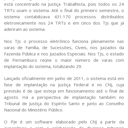
está concentrado na Justiça Trabalhista, pois todos os 24
TRTs usam o sistema. Até o final do primeiro semestre, o
sistema contabilizava 431.170 processos distribuídos
eletronicamente nos 24 TRTs e em cinco dos TJs que já
aderiram ao sistema.
Nos TJs o processo eletrônico funciona plenamente nas
varas de Família, de Sucessões, Cíveis, nos juizados da
Fazenda Pública e nos Juizados Especiais. Nos TJs, o estado
de Pernambuco reúne o maior número de varas com
implantação do sistema, totalizando 29.
Lançado oficialmente em junho de 2011, o sistema está em
fase de implantação na Justiça Federal e no CNJ, cuja
previsão é de que esteja em funcionamento até o final de
agosto. Há a perspectiva de implantação também no
Tribunal de Justiça do Espírito Santo e junto ao Conselho
Nacional do Ministério Público.
O Escritório
O PJe é um software elaborado pelo CNJ a partir da