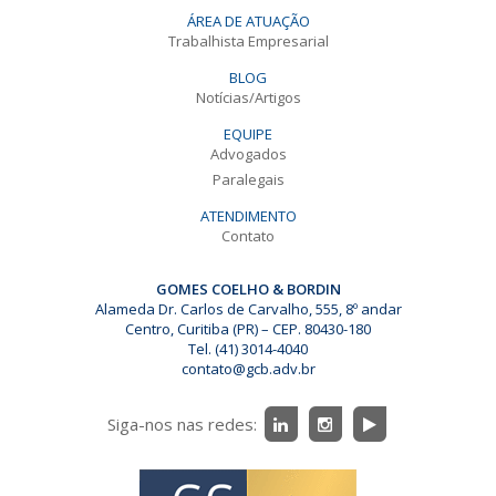
ÁREA DE ATUAÇÃO
Trabalhista Empresarial
BLOG
Notícias/Artigos
EQUIPE
Advogados
Paralegais
ATENDIMENTO
Contato
GOMES COELHO & BORDIN
Alameda Dr. Carlos de Carvalho, 555, 8º andar
Centro, Curitiba (PR) – CEP. 80430-180
Tel. (41) 3014-4040
contato@gcb.adv.br
Siga-nos nas redes: